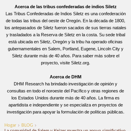
Acerca de las tribus confederadas de indios Siletz
Las Tribus Confederadas de Indios Siletz es una confederación
de todas las tribus del oeste de Oregón. En la década de 1800,
los antepasados de Siletz fueron sacados de sus tierras natales
y trasladados a la Reserva de Siletz en la costa. Su sede tribal
está ubicada en Siletz, Oregón y la tribu ha operado oficinas
gubernamentales en Salem, Portland, Eugene, Lincoln City y
Siletz durante más de 40 años. Para saber más sobre el
proyecto, visite
Siletz.org
.
Acerca de DHM
DHM Research ha brindado investigación de opinión y
consultas en todo el noroeste del Pacífico y otras regiones de
los Estados Unidos durante más de 40 años. La firma es
apartidista e independiente y se especializa en proyectos de
investigación para apoyar la formulación de políticas públicas.
Hogar
BLOG
La comunidad de Salem y Keizer muestra un apoyo significativo