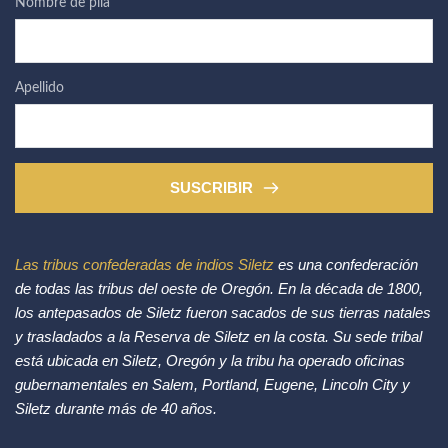
Nombre de pila
Apellido
SUSCRIBIR
Las tribus confederadas de indios Siletz
 es una confederación 
de todas las tribus del oeste de Oregón. En la década de 1800, 
los antepasados de Siletz fueron sacados de sus tierras natales 
y trasladados a la Reserva de Siletz en la costa. Su sede tribal 
está ubicada en Siletz, Oregón y la tribu ha operado oficinas 
gubernamentales en Salem, Portland, Eugene, Lincoln City y 
Siletz durante más de 40 años.