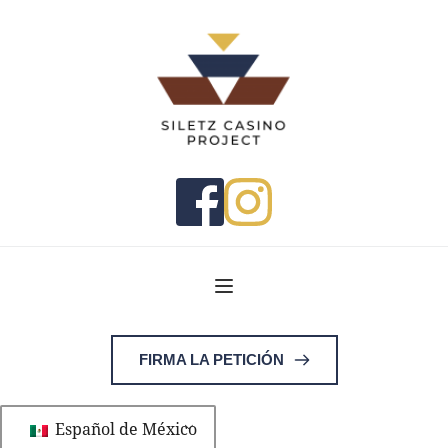
FIRMA LA PETICIÓN
Español de México