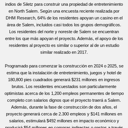
indios de Siletz
para construir una propiedad de entretenimiento
en North Salem. Según una encuesta reciente realizada por
DHM Research, 64% de los residentes apoyan un casino en el
área de Salem, incluidos casi todos los grupos demográficos.
Los residentes del norte y noreste de Salem se encuentran
entre los que más apoyan el proyecto. Además, el apoyo de los
residentes al proyecto es similar o superior al de un estudio
similar realizado en 2017.
Programado para comenzar la construcción en 2024 o 2025
, se
estima que la instalación de entretenimiento, juegos y hotel de
180,800 pies cuadrados generará $231 millones en ingresos
brutos. Los residentes encuestados son particularmente
optimistas acerca de los 1,200 empleos permanentes de tiempo
completo con salarios dignos que el proyecto traerá a Salem.
Además, durante la fase de construcción de dos años, el
proyecto generará cerca de 2.300 empleos y $141 millones en
salarios, estimulará $492 millones en impacto económico y
producirá $54 millones en compras indirectas o gastos a través