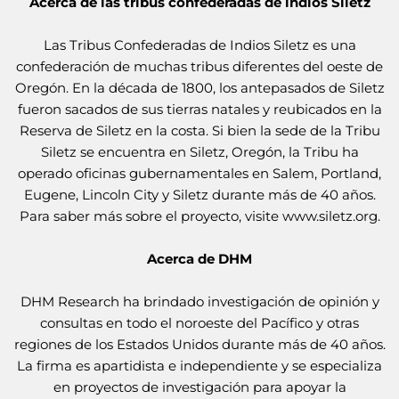
Acerca de las tribus confederadas de indios Siletz
Las Tribus Confederadas de Indios Siletz es una
confederación de muchas tribus diferentes del oeste de
Oregón. En la década de 1800, los antepasados de Siletz
fueron sacados de sus tierras natales y reubicados en la
Reserva de Siletz en la costa. Si bien la sede de la Tribu
Siletz se encuentra en Siletz, Oregón, la Tribu ha
operado oficinas gubernamentales en Salem, Portland,
Eugene, Lincoln City y Siletz durante más de 40 años.
Para saber más sobre el proyecto, visite
www.siletz.org
.
Acerca de DHM
DHM Research ha brindado investigación de opinión y
consultas en todo el noroeste del Pacífico y otras
regiones de los Estados Unidos durante más de 40 años.
La firma es apartidista e independiente y se especializa
en proyectos de investigación para apoyar la