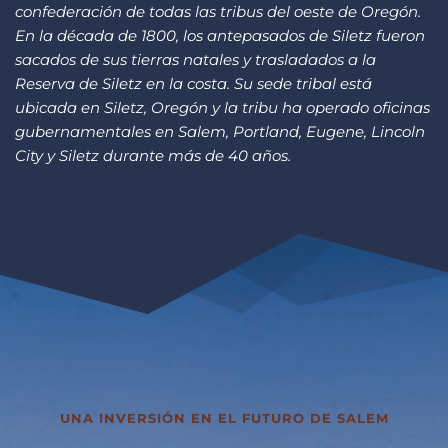
confederación de todas las tribus del oeste de Oregón. 
En la década de 1800, los antepasados de Siletz fueron 
sacados de sus tierras natales y trasladados a la 
Reserva de Siletz en la costa. Su sede tribal está 
ubicada en Siletz, Oregón y la tribu ha operado oficinas 
gubernamentales en Salem, Portland, Eugene, Lincoln 
City y Siletz durante más de 40 años.
UNA INVERSIÓN EN EL FUTURO DE SALEM