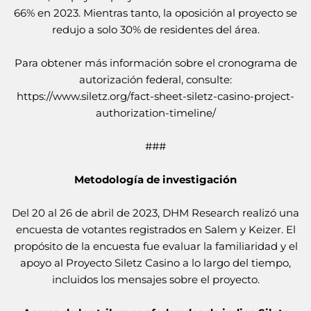
66% en 2023. Mientras tanto, la oposición al proyecto se
redujo a solo 30% de residentes del área.
Para obtener más información sobre el cronograma de
autorización federal, consulte:
https://www.siletz.org/fact-sheet-siletz-casino-project-
authorization-timeline/
###
Metodología de investigación
Del 20 al 26 de abril de 2023, DHM Research realizó una
encuesta de votantes registrados en Salem y Keizer. El
propósito de la encuesta fue evaluar la familiaridad y el
apoyo al Proyecto Siletz Casino a lo largo del tiempo,
incluidos los mensajes sobre el proyecto.