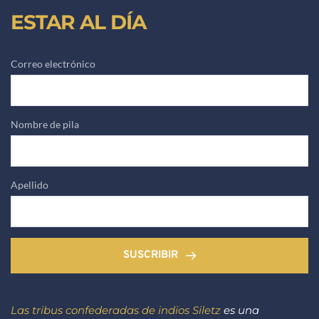
ESTAR AL DÍA
Correo electrónico
Nombre de pila
Apellido
SUSCRIBIR
Las tribus confederadas de indios Siletz
 es una 